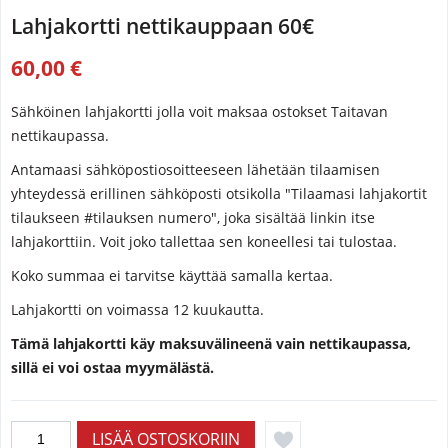
Lahjakortti nettikauppaan 60€
60,00 €
Sähköinen lahjakortti jolla voit maksaa ostokset Taitavan
nettikaupassa.
Antamaasi sähköpostiosoitteeseen lähetään tilaamisen
yhteydessä erillinen sähköposti otsikolla "Tilaamasi lahjakortit
tilaukseen #tilauksen numero", joka sisältää linkin itse
lahjakorttiin. Voit joko tallettaa sen koneellesi tai tulostaa.
Koko summaa ei tarvitse käyttää samalla kertaa.
Lahjakortti on voimassa 12 kuukautta.
Tämä lahjakortti käy maksuvälineenä vain nettikaupassa,
sillä ei voi ostaa myymälästä.