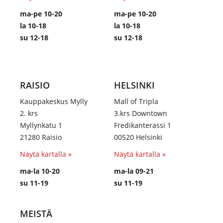
ma-pe 10-20
ma-pe 10-20
la 10-18
la 10-18
su 12-18
su 12-18
RAISIO
HELSINKI
Kauppakeskus Mylly
Mall of Tripla
2. krs
3.krs Downtown
Myllynkatu 1
Fredikanterassi 1
21280 Raisio
00520 Helsinki
Näytä kartalla »
Näytä kartalla »
ma-la 10-20
ma-la 09-21
su 11-19
su 11-19
MEISTÄ