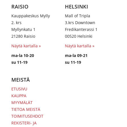
RAISIO
HELSINKI
Kauppakeskus Mylly
Mall of Tripla
2. krs
3.krs Downtown
Myllynkatu 1
Fredikanterassi 1
21280 Raisio
00520 Helsinki
Näytä kartalla »
Näytä kartalla »
ma-la 10-20
ma-la 09-21
su 11-19
su 11-19
MEISTÄ
ETUSIVU
KAUPPA
MYYMÄLÄT
TIETOA MEISTÄ
TOIMITUSEHDOT
REKISTERI- JA