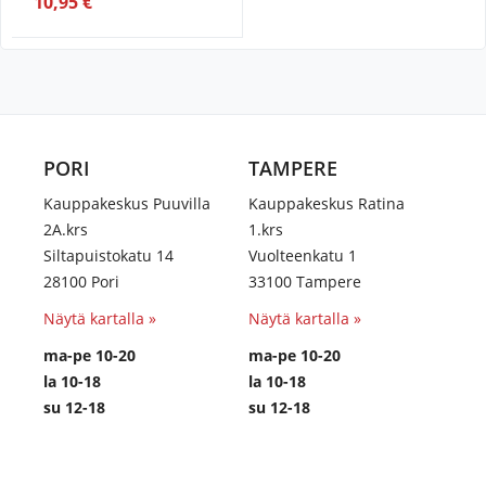
10,95 €
PORI
TAMPERE
Kauppakeskus Puuvilla
Kauppakeskus Ratina
2A.krs
1.krs
Siltapuistokatu 14
Vuolteenkatu 1
28100 Pori
33100 Tampere
Näytä kartalla »
Näytä kartalla »
ma-pe 10-20
ma-pe 10-20
la 10-18
la 10-18
su 12-18
su 12-18