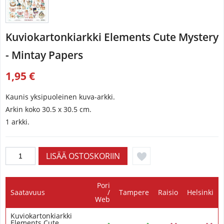
Kuviokartonkiarkki Elements Cute Mystery
- Mintay Papers
1,95 €
Kaunis yksipuoleinen kuva-arkki.
Arkin koko
30.5 x 30.5 cm.
1 arkki.
Pori
Saatavuus
/
Tampere
Raisio
Helsinki
Web
Kuviokartonkiarkki
Elements Cute