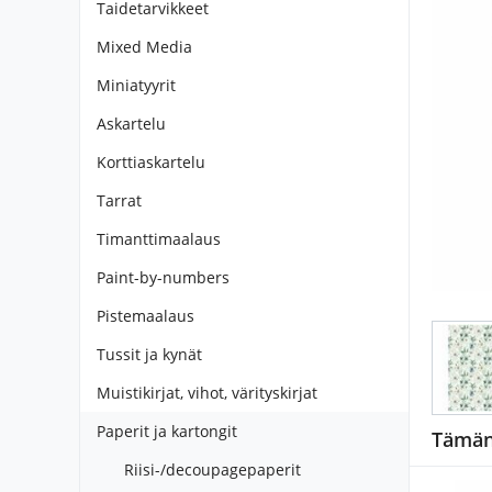
Taidetarvikkeet
Mixed Media
Miniatyyrit
Askartelu
Korttiaskartelu
Tarrat
Timanttimaalaus
Paint-by-numbers
Pistemaalaus
Tussit ja kynät
Muistikirjat, vihot, värityskirjat
Paperit ja kartongit
Tämän 
Riisi-/decoupagepaperit