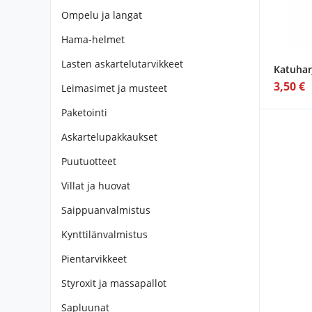
Ompelu ja langat
Hama-helmet
Lasten askartelutarvikkeet
Katuhar
3,50 €
Leimasimet ja musteet
Paketointi
Askartelupakkaukset
Puutuotteet
Villat ja huovat
Saippuanvalmistus
Kynttilänvalmistus
Pientarvikkeet
Styroxit ja massapallot
Sapluunat