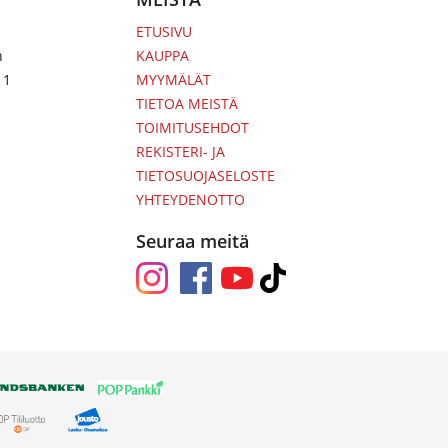
ETUSIVU
n
KAUPPA
 1
MYYMÄLÄT
TIETOA MEISTÄ
TOIMITUSEHDOT
REKISTERI- JA
TIETOSUOJASELOSTE
YHTEYDENOTTO
Seuraa meitä