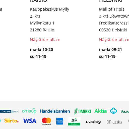
na
Kauppakeskus Mylly
Mall of Tripla
2. krs
3.krs Downtow
Myllynkatu 1
Fredikanterassi
21280 Raisio
00520 Helsinki
Näytä kartalla »
Näytä kartalla »
ma-la 10-20
ma-la 09-21
su 11-19
su 11-19