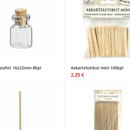
ipullot 16x22mm 8kpl
Askartelutikut mini 100kpl
2,25 €