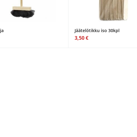
ja
Jäätelötikku iso 30kpl
3,50 €