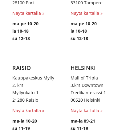
28100 Pori
33100 Tampere
Näytä kartalla »
Näytä kartalla »
ma-pe 10-20
ma-pe 10-20
la 10-18
la 10-18
su 12-18
su 12-18
RAISIO
HELSINKI
Kauppakeskus Mylly
Mall of Tripla
2. krs
3.krs Downtown
Myllynkatu 1
Fredikanterassi 1
21280 Raisio
00520 Helsinki
Näytä kartalla »
Näytä kartalla »
ma-la 10-20
ma-la 09-21
su 11-19
su 11-19