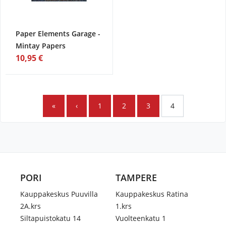
Paper Elements Garage -
Mintay Papers
10,95 €
«
‹
1
2
3
4
PORI
TAMPERE
Kauppakeskus Puuvilla
Kauppakeskus Ratina
2A.krs
1.krs
Siltapuistokatu 14
Vuolteenkatu 1