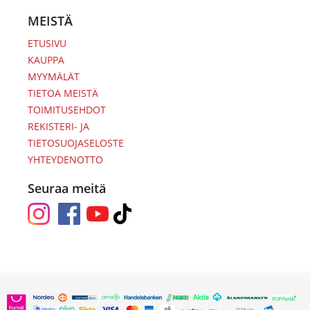
MEISTÄ
ETUSIVU
KAUPPA
MYYMÄLÄT
TIETOA MEISTÄ
TOIMITUSEHDOT
REKISTERI- JA
TIETOSUOJASELOSTE
YHTEYDENOTTO
Seuraa meitä