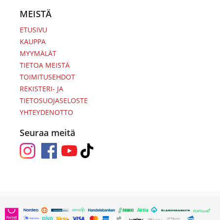
MEISTÄ
ETUSIVU
KAUPPA
MYYMÄLÄT
TIETOA MEISTÄ
TOIMITUSEHDOT
REKISTERI- JA
TIETOSUOJASELOSTE
YHTEYDENOTTO
Seuraa meitä