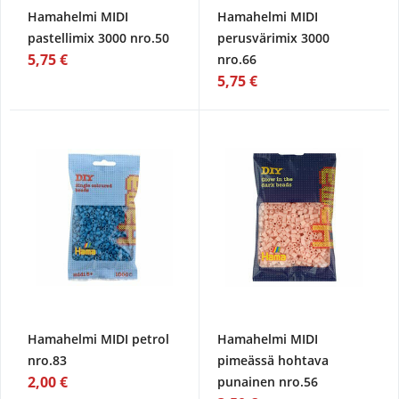
Hamahelmi MIDI
Hamahelmi MIDI
pastellimix 3000 nro.50
perusvärimix 3000
5,75 €
nro.66
5,75 €
Hamahelmi MIDI petrol
Hamahelmi MIDI
nro.83
pimeässä hohtava
2,00 €
punainen nro.56