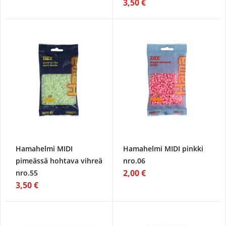
3,50 €
Hamahelmi MIDI
Hamahelmi MIDI pinkki
pimeässä hohtava vihreä
nro.06
2,00 €
nro.55
3,50 €