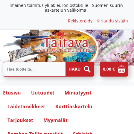
Ilmainen toimitus yli 60 euron ostoksille - Suomen suurin
askartelun valikoima
Rekisteröidy
Kirjaudu sisään
0,00 €
Etusivu
Uutuudet
Miniatyyrit
Taidetarvikkeet
Korttiaskartelu
Tarjoukset
Myymälät