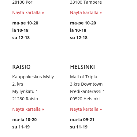
28100 Pori
33100 Tampere
Näytä kartalla »
Näytä kartalla »
ma-pe 10-20
ma-pe 10-20
la 10-18
la 10-18
su 12-18
su 12-18
RAISIO
HELSINKI
Kauppakeskus Mylly
Mall of Tripla
2. krs
3.krs Downtown
Myllynkatu 1
Fredikanterassi 1
21280 Raisio
00520 Helsinki
Näytä kartalla »
Näytä kartalla »
ma-la 10-20
ma-la 09-21
su 11-19
su 11-19