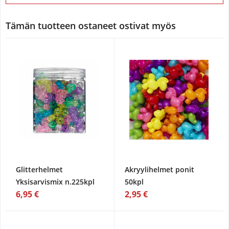
Tämän tuotteen ostaneet ostivat myös
Glitterhelmet
Akryylihelmet ponit
Yksisarvismix n.225kpl
50kpl
6,95 €
2,95 €