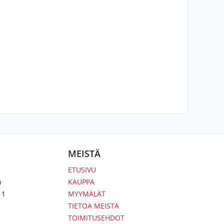
MEISTÄ
ETUSIVU
n
KAUPPA
 1
MYYMÄLÄT
TIETOA MEISTÄ
TOIMITUSEHDOT