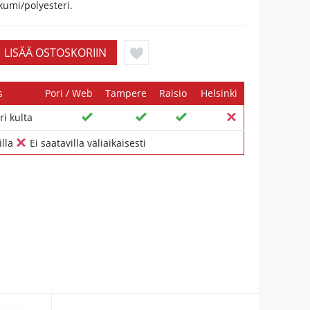
kumi/polyesteri.
s
Pori / Web
Tampere
Raisio
Helsinki
ri kulta
illa
Ei saatavilla väliaikaisesti