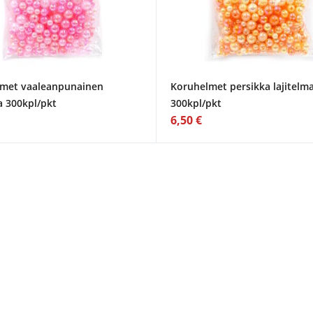
met vaaleanpunainen
Koruhelmet persikka lajitelm
a 300kpl/pkt
300kpl/pkt
6,50 €