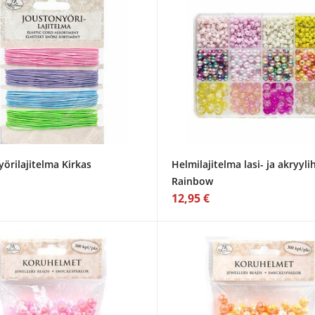
örilajitelma Kirkas
Helmilajitelma lasi- ja akryyli
Rainbow
12,95 €