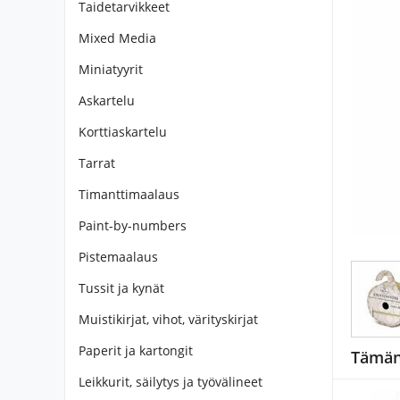
Taidetarvikkeet
Mixed Media
Miniatyyrit
Askartelu
Korttiaskartelu
Tarrat
Timanttimaalaus
Paint-by-numbers
Pistemaalaus
Tussit ja kynät
Muistikirjat, vihot, värityskirjat
Paperit ja kartongit
Tämän 
Leikkurit, säilytys ja työvälineet