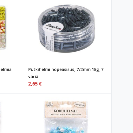
helmiä
Putkihelmi hopeasisus, 7/2mm 15g, 7
väriä
2,65 €