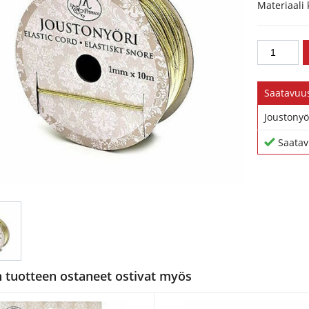
Materiaali 
Saatavuu
Joustonyö
Saatav
tuotteen ostaneet ostivat myös