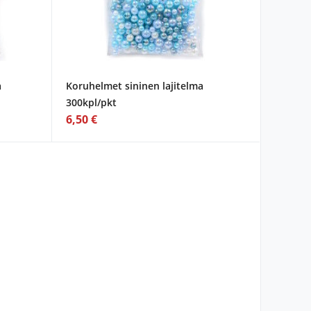
a
Koruhelmet sininen lajitelma
300kpl/pkt
6,50 €