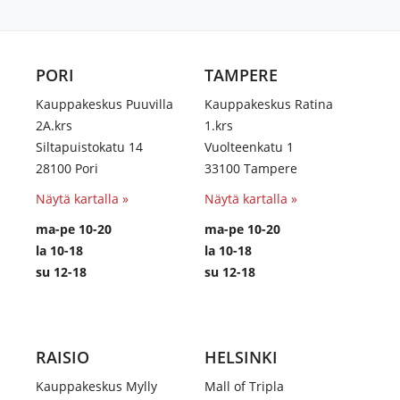
PORI
TAMPERE
Kauppakeskus Puuvilla
Kauppakeskus Ratina
2A.krs
1.krs
Siltapuistokatu 14
Vuolteenkatu 1
28100 Pori
33100 Tampere
Näytä kartalla »
Näytä kartalla »
ma-pe 10-20
ma-pe 10-20
la 10-18
la 10-18
su 12-18
su 12-18
RAISIO
HELSINKI
Kauppakeskus Mylly
Mall of Tripla