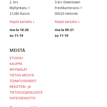
2. krs
3.krs Downtown
Myllynkatu 1
Fredikanterassi 1
21280 Raisio
00520 Helsinki
Näytä kartalla »
Näytä kartalla »
ma-la 10-20
ma-la 09-21
su 11-19
su 11-19
MEISTÄ
ETUSIVU
KAUPPA
MYYMÄLÄT
TIETOA MEISTÄ
TOIMITUSEHDOT
REKISTERI- JA
TIETOSUOJASELOSTE
YHTEYDENOTTO