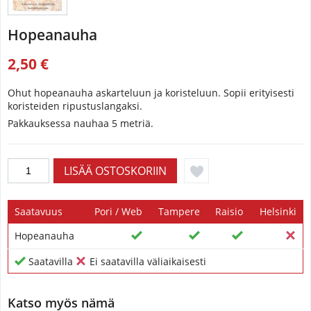
Hopeanauha
2,50 €
Ohut hopeanauha askarteluun ja koristeluun. Sopii erityisesti
koristeiden ripustuslangaksi.
Pakkauksessa nauhaa 5 metriä.
Saatavuus
Pori / Web
Tampere
Raisio
Helsinki
Hopeanauha
Saatavilla
Ei saatavilla väliaikaisesti
Katso myös nämä