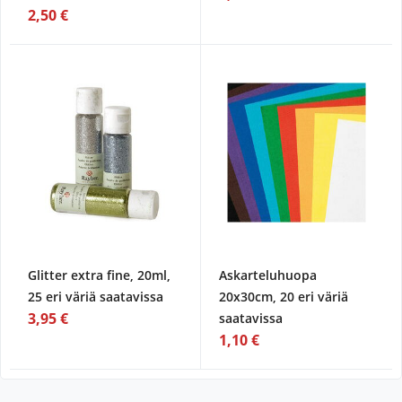
2,50 €
Glitter extra fine, 20ml,
Askarteluhuopa
25 eri väriä saatavissa
20x30cm, 20 eri väriä
3,95 €
saatavissa
1,10 €