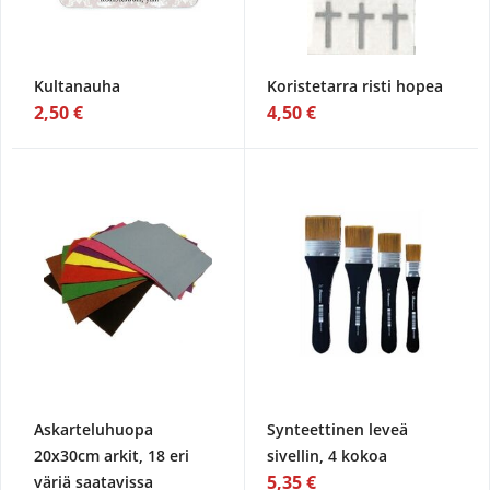
Kultanauha
Koristetarra risti hopea
2,50 €
4,50 €
Askarteluhuopa
Synteettinen leveä
20x30cm arkit, 18 eri
sivellin, 4 kokoa
5,35 €
väriä saatavissa