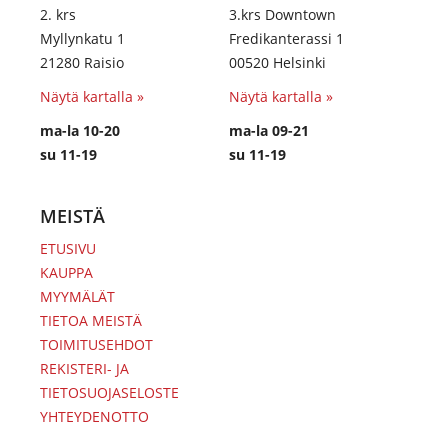
2. krs
3.krs Downtown
Myllynkatu 1
Fredikanterassi 1
21280 Raisio
00520 Helsinki
Näytä kartalla »
Näytä kartalla »
ma-la 10-20
ma-la 09-21
su 11-19
su 11-19
MEISTÄ
ETUSIVU
KAUPPA
MYYMÄLÄT
TIETOA MEISTÄ
TOIMITUSEHDOT
REKISTERI- JA
TIETOSUOJASELOSTE
YHTEYDENOTTO