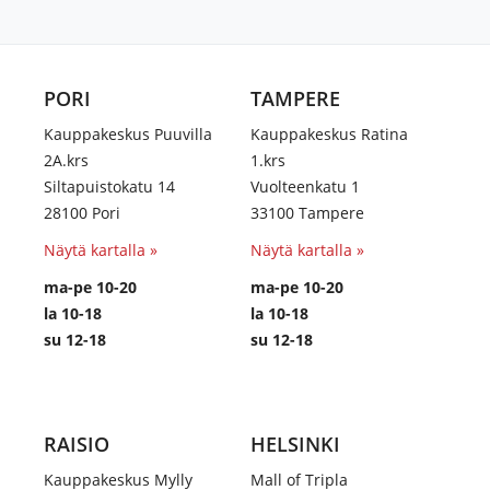
PORI
TAMPERE
Kauppakeskus Puuvilla
Kauppakeskus Ratina
2A.krs
1.krs
Siltapuistokatu 14
Vuolteenkatu 1
28100 Pori
33100 Tampere
Näytä kartalla »
Näytä kartalla »
ma-pe 10-20
ma-pe 10-20
la 10-18
la 10-18
su 12-18
su 12-18
RAISIO
HELSINKI
Kauppakeskus Mylly
Mall of Tripla