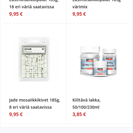
18 eri väriä saatavissa
värimix
9,95 €
9,95 €
Jade mosaiikkikivet 185g,
Kiiltävä lakka,
8 eri väriä saatavissa
50/100/230ml
9,95 €
3,85 €