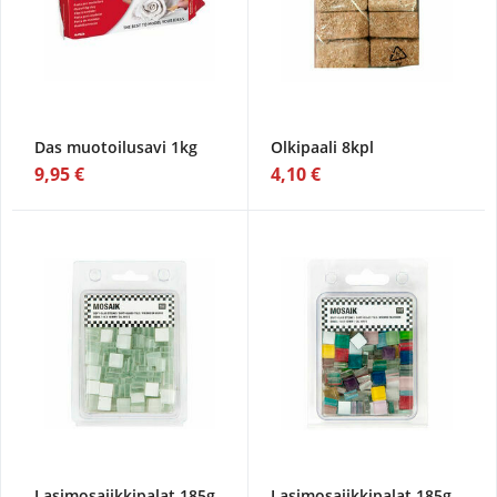
Das muotoilusavi 1kg
Olkipaali 8kpl
9,95 €
4,10 €
Lasimosaiikkipalat 185g,
Lasimosaiikkipalat 185g