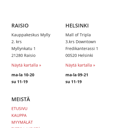
RAISIO
HELSINKI
Kauppakeskus Mylly
Mall of Tripla
2. krs
3.krs Downtown
Myllynkatu 1
Fredikanterassi 1
21280 Raisio
00520 Helsinki
Näytä kartalla »
Näytä kartalla »
ma-la 10-20
ma-la 09-21
su 11-19
su 11-19
MEISTÄ
ETUSIVU
KAUPPA
MYYMÄLÄT