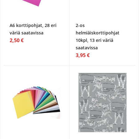
A6 korttipohjat, 28 eri
2-os
väriä saatavissa
helmiäiskorttipohjat
2,50 €
10kpl, 13 eri väriä
saatavissa
3,95 €