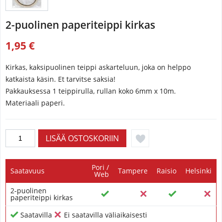
2-puolinen paperiteippi kirkas
1,95 €
Kirkas, kaksipuolinen teippi askarteluun, joka on helppo
katkaista käsin. Et tarvitse saksia!
Pakkauksessa 1 teippirulla, rullan koko 6mm x 10m.
Materiaali paperi.
Pori /
Saatavuus
Tampere
Raisio
Helsinki
Web
2-puolinen
paperiteippi kirkas
Saatavilla
Ei saatavilla väliaikaisesti