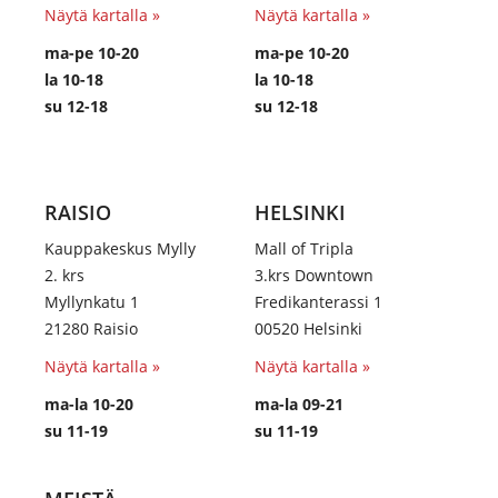
Näytä kartalla »
Näytä kartalla »
ma-pe 10-20
ma-pe 10-20
la 10-18
la 10-18
su 12-18
su 12-18
RAISIO
HELSINKI
Kauppakeskus Mylly
Mall of Tripla
2. krs
3.krs Downtown
Myllynkatu 1
Fredikanterassi 1
21280 Raisio
00520 Helsinki
Näytä kartalla »
Näytä kartalla »
ma-la 10-20
ma-la 09-21
su 11-19
su 11-19