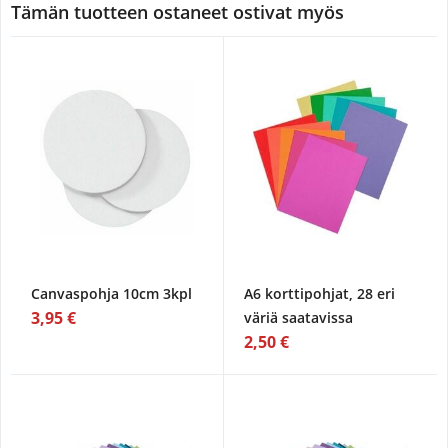
Tämän tuotteen ostaneet ostivat myös
Canvaspohja 10cm 3kpl
A6 korttipohjat, 28 eri
3,95 €
väriä saatavissa
2,50 €