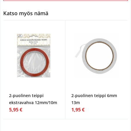
Katso myös nämä
2-puolinen teippi
2-puolinen teippi 6mm
ekstravahva 12mm/10m
13m
5,95 €
1,95 €