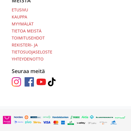
MEISTÄ
ETUSIVU
KAUPPA
MYYMÄLÄT
TIETOA MEISTÄ
TOIMITUSEHDOT
REKISTERI- JA
TIETOSUOJASELOSTE
YHTEYDENOTTO
Seuraa meitä