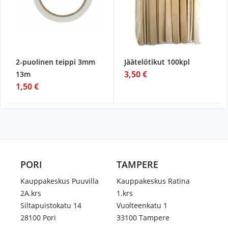
2-puolinen teippi 3mm
Jäätelötikut 100kpl
3,50 €
13m
1,50 €
PORI
TAMPERE
Kauppakeskus Puuvilla
Kauppakeskus Ratina
2A.krs
1.krs
Siltapuistokatu 14
Vuolteenkatu 1
28100 Pori
33100 Tampere