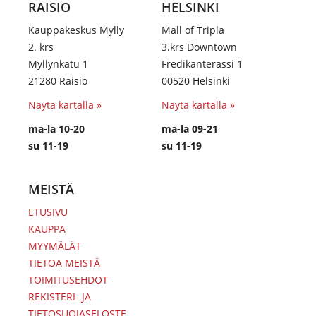
RAISIO
HELSINKI
Kauppakeskus Mylly
Mall of Tripla
2. krs
3.krs Downtown
Myllynkatu 1
Fredikanterassi 1
21280 Raisio
00520 Helsinki
Näytä kartalla »
Näytä kartalla »
ma-la 10-20
ma-la 09-21
su 11-19
su 11-19
MEISTÄ
ETUSIVU
KAUPPA
MYYMÄLÄT
TIETOA MEISTÄ
TOIMITUSEHDOT
REKISTERI- JA
TIETOSUOJASELOSTE