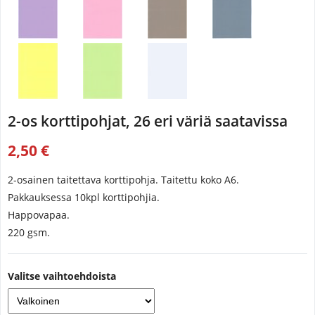
2-os korttipohjat, 26 eri väriä saatavissa
2,50 €
2-osainen taitettava korttipohja. Taitettu koko A6.
Pakkauksessa 10kpl korttipohjia.
Happovapaa.
220 gsm.
Valitse vaihtoehdoista