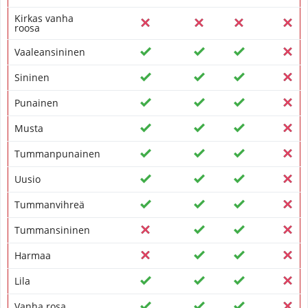
Kirkas vanha
roosa
Vaaleansininen
Sininen
Punainen
Musta
Tummanpunainen
Uusio
Tummanvihreä
Tummansininen
Harmaa
Lila
Vanha rosa