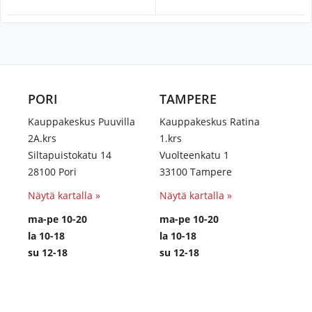
PORI
TAMPERE
Kauppakeskus Puuvilla
Kauppakeskus Ratina
2A.krs
1.krs
Siltapuistokatu 14
Vuolteenkatu 1
28100 Pori
33100 Tampere
Näytä kartalla »
Näytä kartalla »
ma-pe 10-20
ma-pe 10-20
la 10-18
la 10-18
su 12-18
su 12-18