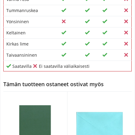
Tummanruskea
Yönsininen
Keltainen
Kirkas lime
Taivaansininen
Saatavilla
Ei saatavilla väliaikaisesti
Tämän tuotteen ostaneet ostivat myös